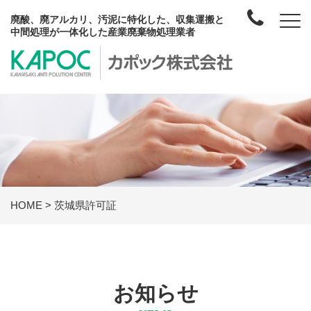
廃酸、廃アルカリ、汚泥に特化した、収集運搬と
中間処理が一体化した産業廃棄物処理業者
HOME
>
茨城県許可証
お知らせ